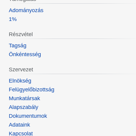
Adományozás
1%
Részvétel
Tagság
Önkéntesség
Szervezet
Elnökség
Felügyelőbizottság
Munkatársak
Alapszabály
Dokumentumok
Adataink
Kapcsolat