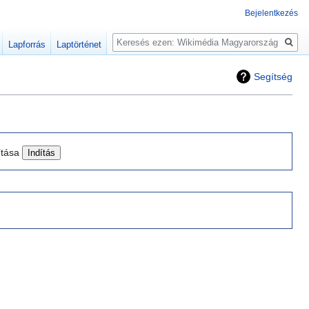
Bejelentkezés
Keresés
Lapforrás
Laptörténet
Segítség
ítása