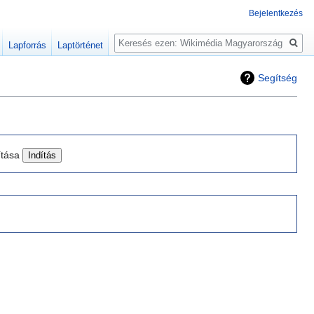
Bejelentkezés
Keresés
Lapforrás
Laptörténet
Segítség
ítása